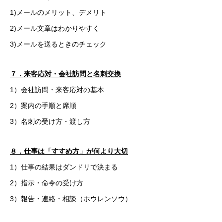
1)メールのメリット、デメリト
2)メール文章はわかりやすく
3)メールを送るときのチェック
７．来客応対・会社訪問と名刺交換
1）会社訪問・来客応対の基本
2）案内の手順と席順
3）名刺の受け方・渡し方
８．仕事は「すすめ方」が何より大切
1）仕事の結果はダンドリで決まる
2）指示・命令の受け方
3）報告・連絡・相談（ホウレンソウ）