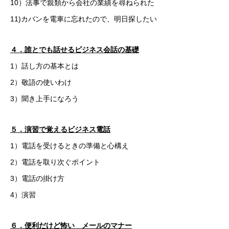
10）法事で親類から会社の業績を尋ねられた
11)カバンを電車に忘れたので、明日探したい
４．誰とでも話せるビジネス会話の基礎
1）話し方の基本とは
2）敬語の使いわけ
3）聞き上手になろう
５．演習で覚えるビジネス電話
1）電話を受けるときの準備と心構え
2）電話を取り次ぐポイント
3）電話の掛け方
4）演習
６．便利だけど怖い メールのマナー