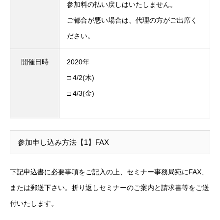
参加料の払い戻しはいたしません。
ご都合が悪い場合は、代理の方がご出席く
ださい。
開催日時
2020年
□ 4/2(木)
□ 4/3(金)
参加申し込み方法【1】FAX
下記申込書に必要事項をご記入の上、セミナー事務局宛にFAX、
または郵送下さい。折り返しセミナーのご案内と請求書等をご送
付いたします。