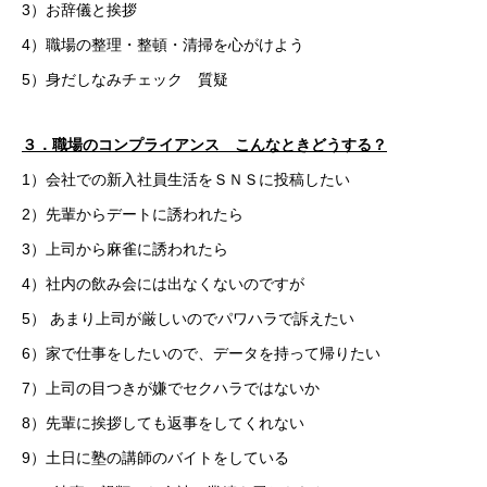
3）お辞儀と挨拶
4）職場の整理・整頓・清掃を心がけよう
5）身だしなみチェック 質疑
３．職場のコンプライアンス こんなときどうする？
1）会社での新入社員生活をＳＮＳに投稿したい
2）先輩からデートに誘われたら
3）上司から麻雀に誘われたら
4）社内の飲み会には出なくないのですが
5） あまり上司が厳しいのでパワハラで訴えたい
6）家で仕事をしたいので、データを持って帰りたい
7）上司の目つきが嫌でセクハラではないか
8）先輩に挨拶しても返事をしてくれない
9）土日に塾の講師のバイトをしている