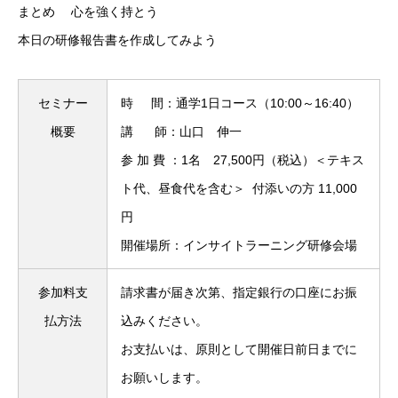
まとめ 心を強く持とう
本日の研修報告書を作成してみよう
セミナー
時 間：通学1日コース（10:00～16:40）
概要
講 師：山口 伸一
参 加 費 ：1名 27,500円（税込）＜テキス
ト代、昼食代を含む＞ 付添いの方 11,000
円
開催場所：インサイトラーニング研修会場
参加料支
請求書が届き次第、指定銀行の口座にお振
払方法
込みください。
お支払いは、原則として開催日前日までに
お願いします。