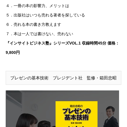
４．一冊の本の影響力、メリットは
５．出版社はいつも売れる著者を探している
６．売れる本の書き方教えます
７．本は一人では書けない、売れない
『インサイトビジネス塾』シリーズVOL.1 収録時間45分 価格：
9,800円
プレゼンの基本技術 プレジデント社 監修・箱田忠昭