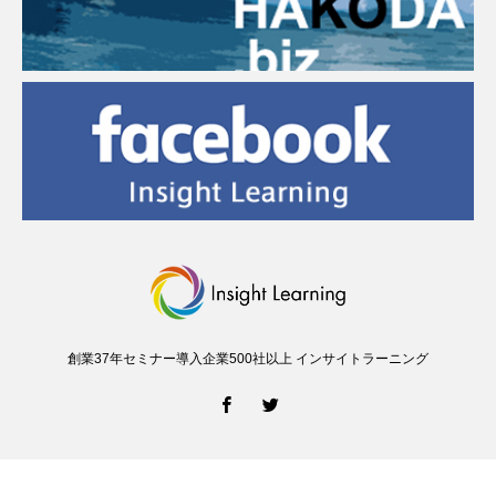
創業37年セミナー導入企業500社以上 インサイトラーニング