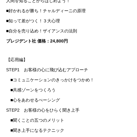
人間を知ることからはじめよう！
■好かれるが勝ち！チャルディーニの原理
■知って差がつく！３大心理
■自分を売り込め！ザイアンスの法則
プレジデント社 価格：24,800円
【応用編】
STEP1 お客様の心に飛び込むアプローチ
■コミュニケーションのきっかけをつかめ！
■共感ゾーンをつくろう
■心をあわせるぺーシング
STEP2 お客様の心をひらく聞き上手
■聞くことの五つのメリット
■聞き上手になるテクニック