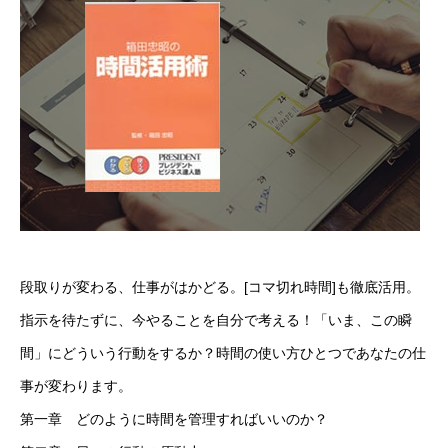
段取りが変わる、仕事がはかどる。[コマ切れ時間]も徹底活用。
指示を待たずに、今やることを自分で考える！「いま、この瞬
間」にどういう行動をするか？時間の使い方ひとつであなたの仕
事が変わります。
第一章 どのように時間を管理すればいいのか？