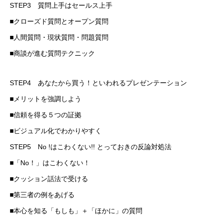
STEP3 質問上手はセールス上手
■クローズド質問とオープン質問
■人間質問・現状質問・問題質問
■商談が進む質問テクニック
STEP4 あなたから買う！といわれるプレゼンテーション
■メリットを強調しよう
■信頼を得る５つの証拠
■ビジュアル化でわかりやすく
STEP5 No !はこわくない!! とっておきの反論対処法
■「No！」はこわくない！
■クッション話法で受ける
■第三者の例をあげる
■本心を知る「もしも」＋「ほかに」の質問