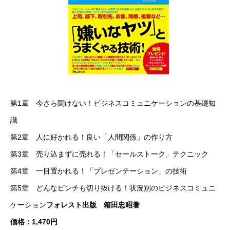
第1章 今さら聞けない！ビジネスコミュニケーションの基礎知
識
第2章 人に好かれる！良い「人間関係」の作り方
第3章 売り込まずに売れる！「セールストーク」テクニック
第4章 一目置かれる！「プレゼンテーション」の技術
第5章 どんなピンチも切り抜ける！状況別のビジネスコミュニ
ケーション
フォレスト出版 箱田忠昭著
価格：1,470円