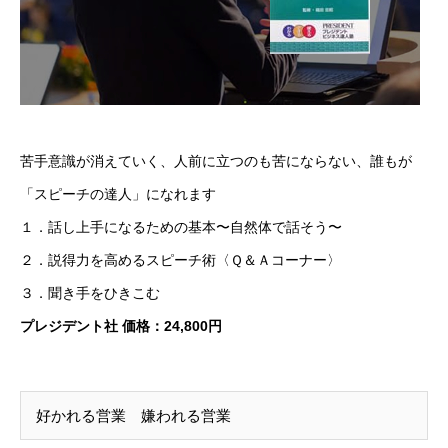
苦手意識が消えていく、人前に立つのも苦にならない、誰もが
「スピーチの達人」になれます
１．話し上手になるための基本〜自然体で話そう〜
２．説得力を高めるスピーチ術〈Ｑ＆Ａコーナー〉
３．聞き手をひきこむ
プレジデント社 価格：24,800円
好かれる営業 嫌われる営業