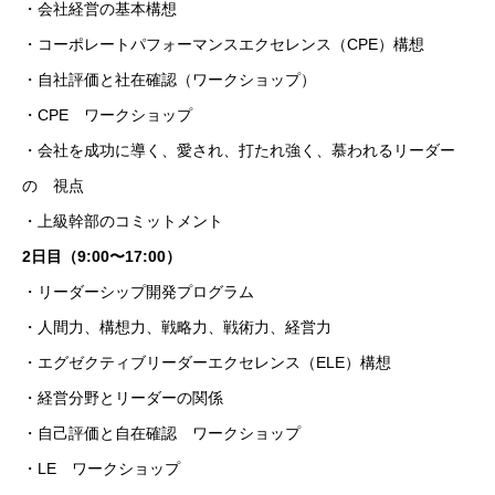
・会社経営の基本構想
・コーポレートパフォーマンスエクセレンス（CPE）構想
・自社評価と社在確認（ワークショップ）
・CPE ワークショップ
・会社を成功に導く、愛され、打たれ強く、慕われるリーダー
の 視点
・上級幹部のコミットメント
2⽇⽬（9:00〜17:00）
・リーダーシップ開発プログラム
・人間力、構想力、戦略力、戦術力、経営力
・エグゼクティブリーダーエクセレンス（ELE）構想
・経営分野とリーダーの関係
・自己評価と自在確認 ワークショップ
・LE ワークショップ