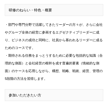
研修のねらい・特⾊・概要
・部門や専門分野で活躍してきたリーダーの方々が、さらに会社
やグループ全体の経営に参画するエグゼクティブリーダーに成
り、ビジネスの成功と同時に、社員から慕われるリーダーに成る
ためのコースです。
・期待される任務をまっとうするために必要な包括的な知識（合
理的な側面）と会社経営の根幹を成す普遍的要素（情緒的な側
面）のケースを応用しながら、構想、戦略、戦術、経営、管理の
5段階の方法を習得します。
参加いただきたい方