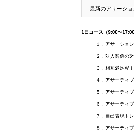
最新のアサーショ
1⽇コース（9:00〜17:0
１．アサーション
２．対人関係の3つ
３．相互満足ＷＩＮ
４．アサーティブ
５．アサーティブな
６．アサーティブな
７．自己表現トレ
８．アサーティブ行