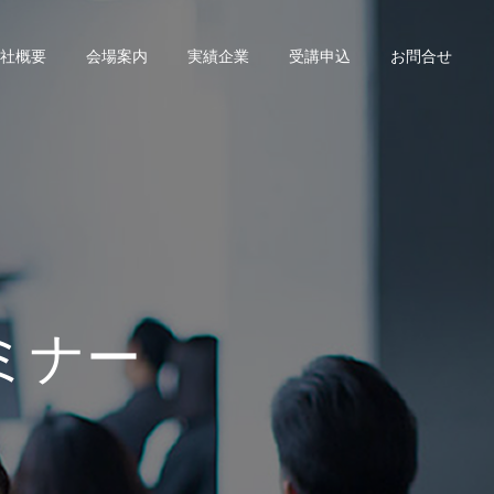
社概要
会場案内
実績企業
受講申込
お問合せ
ミナー