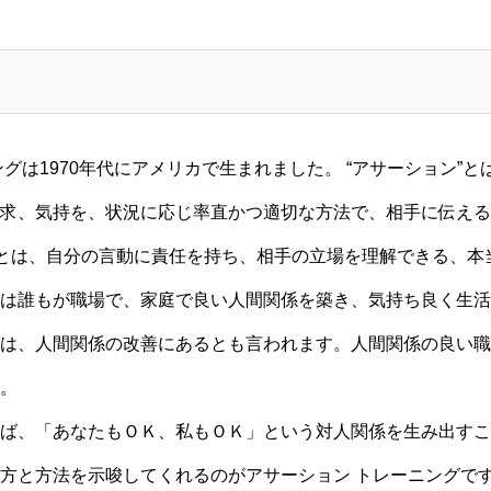
グは1970年代にアメリカで生まれました。 “アサーション”
求、気持を、状況に応じ率直かつ適切な方法で、相手に伝える
人とは、自分の言動に責任を持ち、相手の立場を理解できる、本
は誰もが職場で、家庭で良い人間関係を築き、気持ち良く生活
は、人間関係の改善にあるとも言われます。人間関係の良い職
。
ば、「あなたもＯＫ、私もＯＫ」という対人関係を生み出すこ
方と方法を示唆してくれるのがアサーション トレーニングで