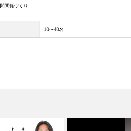
関係づくり
10〜40名