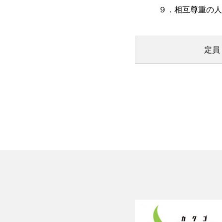
９．相互尊重の人間
定員