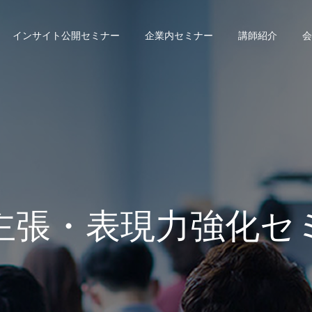
インサイト公開セミナー
企業内セミナー
講師紹介
会
主張・表現力強化セ