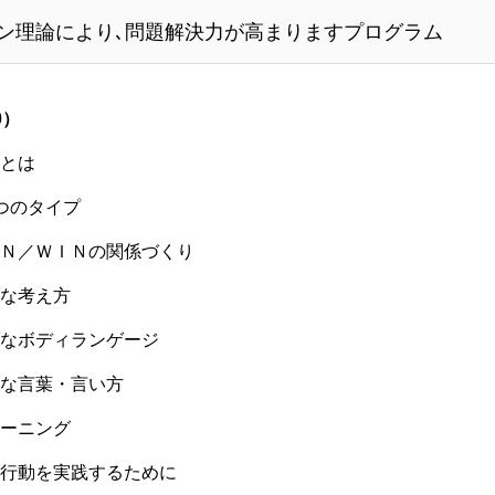
ン理論により､問題解決力が高まりますプログラム
0）
とは
のタイプ
／ＷＩＮの関係づくり
な考え方
ボディランゲージ
言葉・言い方
ーニング
動を実践するために